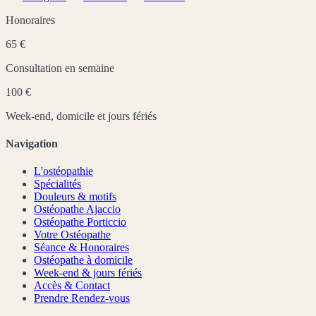
Honoraires
65 €
Consultation en semaine
100 €
Week-end, domicile et jours fériés
Navigation
L'ostéopathie
Spécialités
Douleurs & motifs
Ostéopathe Ajaccio
Ostéopathe Porticcio
Votre Ostéopathe
Séance & Honoraires
Ostéopathe à domicile
Week-end & jours fériés
Accès & Contact
Prendre Rendez-vous