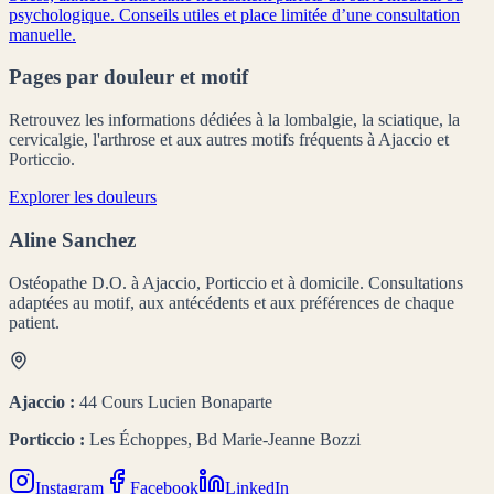
psychologique. Conseils utiles et place limitée d’une consultation
manuelle.
Pages par douleur et motif
Retrouvez les informations dédiées à la lombalgie, la sciatique, la
cervicalgie, l'arthrose et aux autres motifs fréquents à Ajaccio et
Porticcio.
Explorer les douleurs
Aline Sanchez
Ostéopathe D.O. à Ajaccio, Porticcio et à domicile. Consultations
adaptées au motif, aux antécédents et aux préférences de chaque
patient.
Ajaccio :
44 Cours Lucien Bonaparte
Porticcio :
Les Échoppes, Bd Marie-Jeanne Bozzi
Instagram
Facebook
LinkedIn