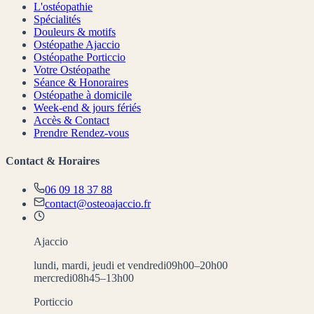
L'ostéopathie
Spécialités
Douleurs & motifs
Ostéopathe Ajaccio
Ostéopathe Porticcio
Votre Ostéopathe
Séance & Honoraires
Ostéopathe à domicile
Week-end & jours fériés
Accès & Contact
Prendre Rendez-vous
Contact & Horaires
06 09 18 37 88
contact@osteoajaccio.fr
Ajaccio
lundi, mardi, jeudi et vendredi
09h00–20h00
mercredi
08h45–13h00
Porticcio