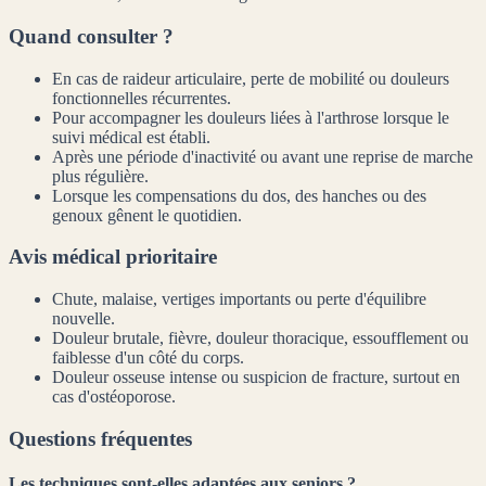
Quand consulter ?
En cas de raideur articulaire, perte de mobilité ou douleurs
fonctionnelles récurrentes.
Pour accompagner les douleurs liées à l'arthrose lorsque le
suivi médical est établi.
Après une période d'inactivité ou avant une reprise de marche
plus régulière.
Lorsque les compensations du dos, des hanches ou des
genoux gênent le quotidien.
Avis médical prioritaire
Chute, malaise, vertiges importants ou perte d'équilibre
nouvelle.
Douleur brutale, fièvre, douleur thoracique, essoufflement ou
faiblesse d'un côté du corps.
Douleur osseuse intense ou suspicion de fracture, surtout en
cas d'ostéoporose.
Questions fréquentes
Les techniques sont-elles adaptées aux seniors ?