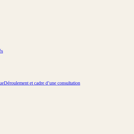
és
ue
Déroulement et cadre d’une consultation