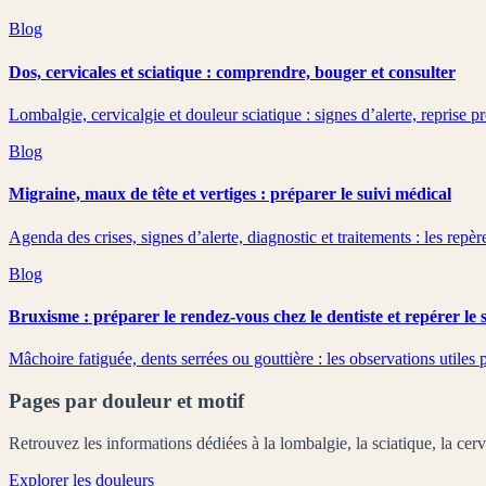
Blog
Dos, cervicales et sciatique : comprendre, bouger et consulter
Lombalgie, cervicalgie et douleur sciatique : signes d’alerte, repris
Blog
Migraine, maux de tête et vertiges : préparer le suivi médical
Agenda des crises, signes d’alerte, diagnostic et traitements : les repèr
Blog
Bruxisme : préparer le rendez-vous chez le dentiste et repérer le 
Mâchoire fatiguée, dents serrées ou gouttière : les observations utiles 
Pages par douleur et motif
Retrouvez les informations dédiées à la lombalgie, la sciatique, la cervi
Explorer les douleurs