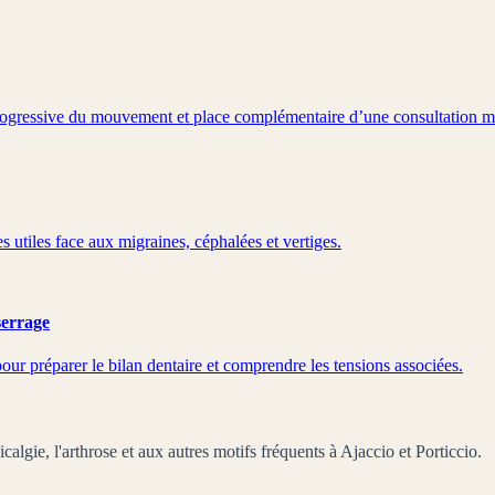
e progressive du mouvement et place complémentaire d’une consultation m
es utiles face aux migraines, céphalées et vertiges.
serrage
pour préparer le bilan dentaire et comprendre les tensions associées.
calgie, l'arthrose et aux autres motifs fréquents à Ajaccio et Porticcio.