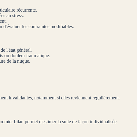
ticulaire récurrente.
es au stress.
ent.
n d'évaluer les contraintes modifiables.
de l'état général.
ts ou douleur traumatique.
eure de la nuque.
nent invalidantes, notamment si elles reviennent régulièrement.
remier bilan permet d'estimer la suite de façon individualisée.