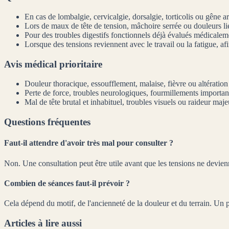
En cas de lombalgie, cervicalgie, dorsalgie, torticolis ou gêne ar
Lors de maux de tête de tension, mâchoire serrée ou douleurs lié
Pour des troubles digestifs fonctionnels déjà évalués médicalem
Lorsque des tensions reviennent avec le travail ou la fatigue, afi
Avis médical prioritaire
Douleur thoracique, essoufflement, malaise, fièvre ou altération 
Perte de force, troubles neurologiques, fourmillements importan
Mal de tête brutal et inhabituel, troubles visuels ou raideur maj
Questions fréquentes
Faut-il attendre d'avoir très mal pour consulter ?
Non. Une consultation peut être utile avant que les tensions ne devien
Combien de séances faut-il prévoir ?
Cela dépend du motif, de l'ancienneté de la douleur et du terrain. Un p
Articles à lire aussi